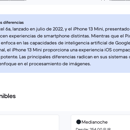
s diferencias
xel 6a, lanzado en julio de 2022, y el iPhone 13 Mini, presenta
ecen experiencias de smartphone distintas. Mientras que el Pi
 enfoca en las capacidades de inteligencia artificial de Google 
l, el iPhone 13 Mini proporciona una experiencia iOS compac
potente. Las principales diferencias radican en sus sistemas o
 enfoque en el procesamiento de imágenes.
nibles
Medianoche
Desde: 254.00 EUR