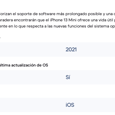
iorizan el soporte de software más prolongado posible y una
adera encontrarán que el iPhone 13 Mini ofrece una vida útil
nte en lo que respecta a las nuevas funciones del sistema op
o
2021
ltima actualización de OS
Sí
iOS