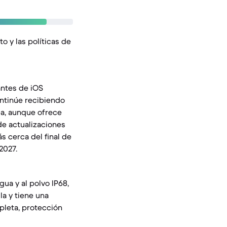
o y las políticas de
tantes de iOS
ontinúe recibiendo
6a, aunque ofrece
de actualizaciones
s cerca del final de
2027.
gua y al polvo IP68,
la y tiene una
pleta, protección