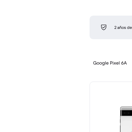
2 años de
Google Pixel 6A