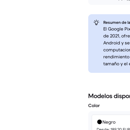
Resumen de la
El Google Pi
de 2021, ofr
Android y se
computaciona
rendimiento 
tamaño y el
Modelos dispo
Color
Negro
Desde: 189.20 EUR