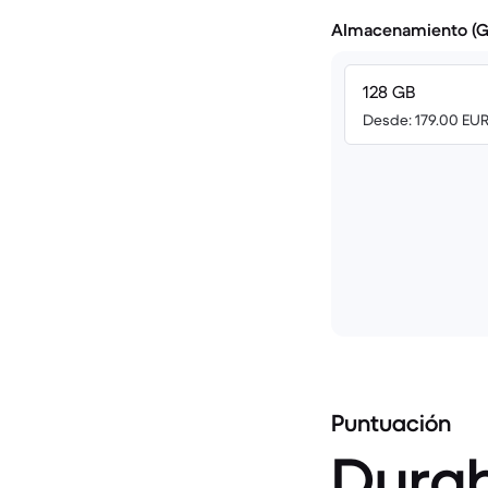
Almacenamiento (G
128 GB
Desde: 179.00 EU
Puntuación
Durab