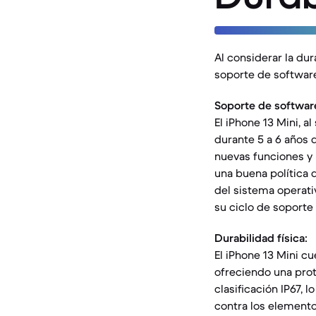
Al considerar la du
soporte de software
Soporte de softwar
El iPhone 13 Mini, a
durante 5 a 6 años 
nuevas funciones y
una buena política 
del sistema operativ
su ciclo de soporte
Durabilidad física:
El iPhone 13 Mini cu
ofreciendo una prote
clasificación IP67,
contra los elemento