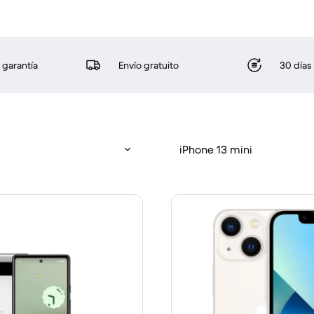
 garantía
Envío gratuito
30 días
iPhone 13 mini