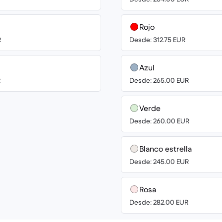
Rojo
R
Desde: 312.75 EUR
Azul
R
Desde: 265.00 EUR
Verde
Desde: 260.00 EUR
Blanco estrella
Desde: 245.00 EUR
Rosa
Desde: 282.00 EUR