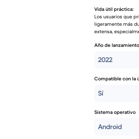
Vida útil práctica:
Los usuarios que pr
ligeramente más dur
extensa, especialme
Año de lanzamient
2022
Compatible con la ú
Sí
Sistema operativo
Android