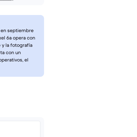
do en septiembre
xel 6a opera con
y la fotografía
ta con un
perativos, el