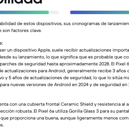
rabilidad de estos dispositivos, sus cronogramas de lanzamient
 son factores clave.
e:
l ser un dispositivo Apple, suele recibir actualizaciones impor
desde su lanzamiento, lo que significa que es probable que c
 parches de seguridad hasta aproximadamente 2028. El Pixel 
de actualizaciones para Android, generalmente recibe 3 años 
o y 5 años de actualizaciones de seguridad, lo que lo sitúa má
 para nuevas versiones de Android en 2024 y de seguridad en 
enta con una cubierta frontal Ceramic Shield y resistencia al a
cción robusta. El Pixel 6a utiliza Gorilla Glass 3 para su pantal
 lo que proporciona una buena, aunque ligeramente menos com
s.