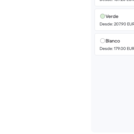
Verde
Desde: 207.90 EU
Blanco
Desde: 179.00 EU