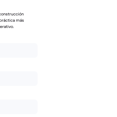
 construcción
 práctica más
erativo.