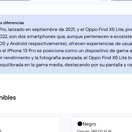
s diferencias
 Pro, lanzado en septiembre de 2021, y el Oppo Find X5 Lite, p
2022, son dos smartphones que, aunque pertenecen a ecosist
iOS y Android respectivamente), ofrecen experiencias de usuar
 el iPhone 13 Pro se posiciona como un dispositivo de gama a
l rendimiento y la fotografía avanzada, el Oppo Find X5 Lite 
equilibrada en la gama media, destacando por su pantalla y ca
nibles
Negro
R
Desde: 189.00 EUR