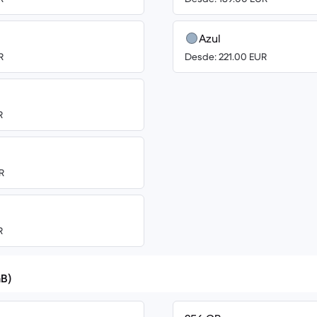
Azul
R
Desde: 221.00 EUR
R
R
R
B)