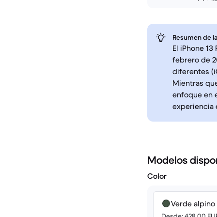
Resumen de la
El iPhone 13
febrero de 
diferentes (
Mientras que
enfoque en e
experiencia 
Modelos dispo
Color
Verde alpino
Desde: 428.00 EU