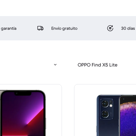
 garantía
Envío gratuito
30 días
OPPO Find X5 Lite