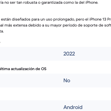
ía no ser tan robusta o garantizada como la del iPhone.
están diseñados para un uso prolongado, pero el iPhone 13 Pr
onal más extensa debido a su mayor período de soporte de sof
a.
o
2022
ltima actualización de OS
No
Android