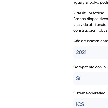
agua y al polvo podr
Vida útil práctica:
Ambos dispositivos 
una vida útil funci
construcción robust
Año de lanzamient
2021
Compatible con la ú
Sí
Sistema operativo
iOS