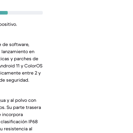
positivo.
e de software,
u lanzamiento en
sticas y parches de
Android 11 y ColorOS
picamente entre 2 y
 de seguridad.
gua y al polvo con
s. Su parte trasera
e incorpora
clasificación IP68
u resistencia al