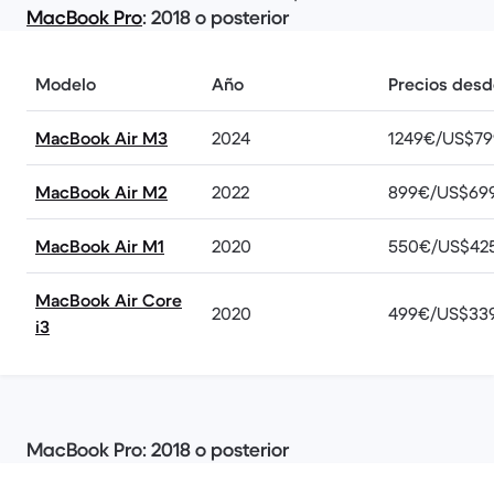
MacBook Pro
: 2018 o posterior
Modelo
Año
Precios desd
MacBook Air M3
2024
1249€/US$79
MacBook Air M2
2022
899€/US$69
MacBook Air M1
2020
550€/US$42
MacBook Air Core
2020
499€/US$33
i3
MacBook Pro: 2018 o posterior