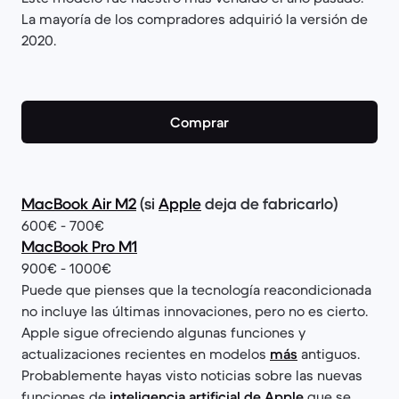
La mayoría de los compradores adquirió la versión de
2020.
Comprar
MacBook Air M2
(si
Apple
deja de fabricarlo)
600€ - 700€
MacBook Pro M1
900€ - 1000€
Puede que pienses que la tecnología reacondicionada
no incluye las últimas innovaciones, pero no es cierto.
Apple sigue ofreciendo algunas funciones y
actualizaciones recientes en modelos
más
antiguos.
Probablemente hayas visto noticias sobre las nuevas
funciones de
inteligencia artificial de Apple
que se