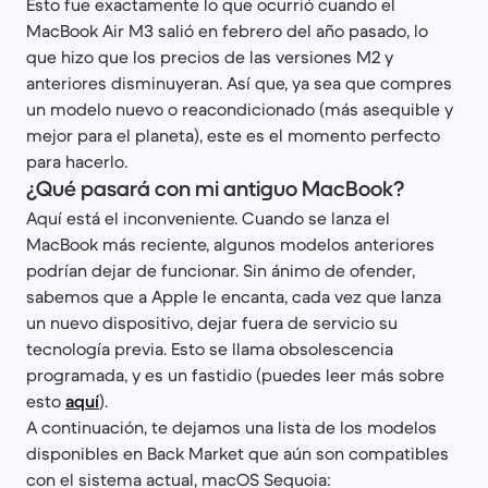
Esto fue exactamente lo que ocurrió cuando el
MacBook Air M3 salió en febrero del año pasado, lo
que hizo que los precios de las versiones M2 y
anteriores disminuyeran. Así que, ya sea que compres
un modelo nuevo o reacondicionado (más asequible y
mejor para el planeta), este es el momento perfecto
para hacerlo.
¿Qué pasará con mi antiguo MacBook?
Aquí está el inconveniente. Cuando se lanza el
MacBook más reciente, algunos modelos anteriores
podrían dejar de funcionar. Sin ánimo de ofender,
sabemos que a Apple le encanta, cada vez que lanza
un nuevo dispositivo, dejar fuera de servicio su
tecnología previa. Esto se llama obsolescencia
programada, y es un fastidio (puedes leer más sobre
esto
aquí
).
A continuación, te dejamos una lista de los modelos
disponibles en Back Market que aún son compatibles
con el sistema actual, macOS Sequoia: