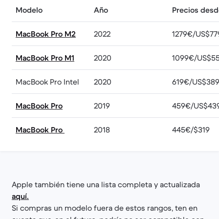
Modelo
Año
Precios desd
MacBook Pro M2
2022
1279€/US$77
MacBook Pro M1
2020
1099€/US$5
MacBook Pro Intel
2020
619€/US$38
MacBook Pro
2019
459€/US$43
MacBook Pro
2018
445€/$319
Apple también tiene una lista completa y actualizada
aquí.
Si compras un modelo fuera de estos rangos, ten en