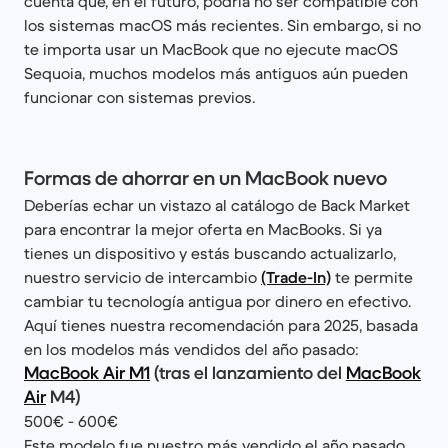
cuenta que, en el futuro, podría no ser compatible con
los sistemas macOS más recientes. Sin embargo, si no
te importa usar un MacBook que no ejecute macOS
Sequoia, muchos modelos más antiguos aún pueden
funcionar con sistemas previos.
Formas de ahorrar en un MacBook nuevo
Deberías echar un vistazo al catálogo de Back Market
para encontrar la mejor oferta en MacBooks. Si ya
tienes un dispositivo y estás buscando actualizarlo,
nuestro servicio de intercambio
(Trade-In)
te permite
cambiar tu tecnología antigua por dinero en efectivo.
Aquí tienes nuestra recomendación para 2025, basada
en los modelos más vendidos del año pasado:
MacBook Air M1
(tras el lanzamiento del
MacBook
Air
M4)
500€ - 600€
Este modelo fue nuestro más vendido el año pasado.