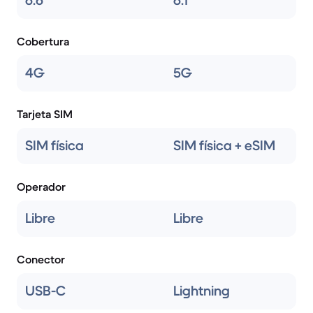
6.6
6.1
Cobertura
4G
5G
Tarjeta SIM
SIM física
SIM física + eSIM
Operador
Libre
Libre
Conector
USB-C
Lightning