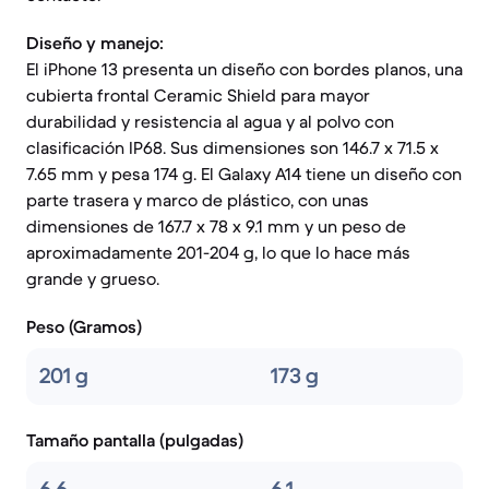
Diseño y manejo:
El iPhone 13 presenta un diseño con bordes planos, una
cubierta frontal Ceramic Shield para mayor
durabilidad y resistencia al agua y al polvo con
clasificación IP68. Sus dimensiones son 146.7 x 71.5 x
7.65 mm y pesa 174 g. El Galaxy A14 tiene un diseño con
parte trasera y marco de plástico, con unas
dimensiones de 167.7 x 78 x 9.1 mm y un peso de
aproximadamente 201-204 g, lo que lo hace más
grande y grueso.
Peso (Gramos)
201 g
173 g
Tamaño pantalla (pulgadas)