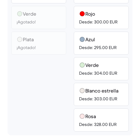
Verde
Rojo
¡Agotado!
Desde: 300.00 EUR
Plata
Azul
¡Agotado!
Desde: 295.00 EUR
Verde
Desde: 304.00 EUR
Blanco estrella
Desde: 303.00 EUR
Rosa
Desde: 328.00 EUR