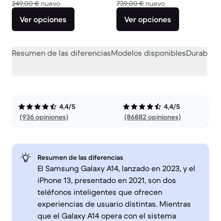
El dispositivo nuevo vale 249,00 €
El dispositivo nue
249,00 €
nuevo
739,00 €
nuevo
Ver opciones
Ver opciones
Resumen de las diferencias
Modelos disponibles
Durabilid
4,4/5
4,4/5
(936 opiniones)
(86882 opiniones)
Resumen de las diferencias
El Samsung Galaxy A14, lanzado en 2023, y el
iPhone 13, presentado en 2021, son dos
teléfonos inteligentes que ofrecen
experiencias de usuario distintas. Mientras
que el Galaxy A14 opera con el sistema