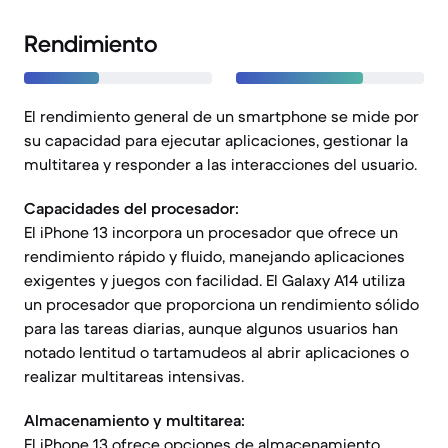
Rendimiento
El rendimiento general de un smartphone se mide por
su capacidad para ejecutar aplicaciones, gestionar la
multitarea y responder a las interacciones del usuario.
Capacidades del procesador:
El iPhone 13 incorpora un procesador que ofrece un
rendimiento rápido y fluido, manejando aplicaciones
exigentes y juegos con facilidad. El Galaxy A14 utiliza
un procesador que proporciona un rendimiento sólido
para las tareas diarias, aunque algunos usuarios han
notado lentitud o tartamudeos al abrir aplicaciones o
realizar multitareas intensivas.
Almacenamiento y multitarea:
El iPhone 13 ofrece opciones de almacenamiento