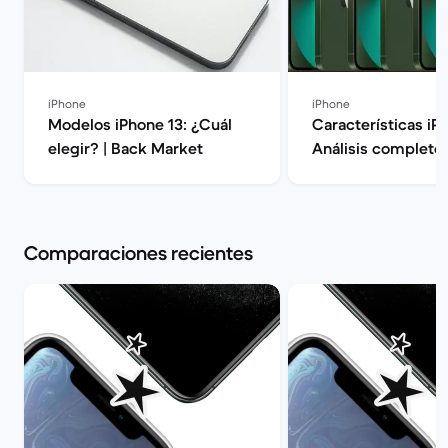
iPhone
iPhone
Modelos iPhone 13: ¿Cuál
Características iP
elegir? | Back Market
Análisis completo 
| Back Market
Comparaciones recientes