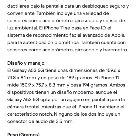
dactilares bajo la pantalla para un desbloqueo seguro y
conveniente. También incluye una variedad de
sensores como acelerómetro, giroscopio y sensor de
luz ambiental. El iPhone 11 se basa en Face ID, el
sistema de reconocimiento facial avanzado de Apple,
para la autenticación biométrica. También cuenta con
sensores como acelerómetro, giroscopio y barómetro.
Diseño y manejo:
El Galaxy A53 5G tiene unas dimensiones de 159.6 x
74.8 x 8.1 mm y un peso de 189 gramos. El iPhone 11
mide 150.9 x 75.7 x 8.3 mm y pesa 194 gramos. Ambos
dispositivos tienen un diseño moderno, aunque el
Galaxy A53 5G opta por un agujero en pantalla para la
cámara frontal, mientras que el iPhone 11 mantiene el
característico notch. Ninguno de los dos incluye un
conector de audio de 3.5 mm.
Peso (Gramos)