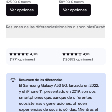
El dispositivo nuevo vale 425,00 €
El dispositivo nue
425,00 €
nuevo
589,00 €
nuevo
Ver opciones
Ver opciones
Resumen de las diferencias
Modelos disponibles
Durabilid
4,3/5
4,1/5
(1971 opiniones)
(120872 opiniones)
Resumen de las diferencias
El Samsung Galaxy A53 5G, lanzado en 2022,
y el iPhone 11, presentado en 2019, son dos
smartphones que, aunque de diferentes
ecosistemas y generaciones, ofrecen
experiencias de usuario sólidas. Mientras el