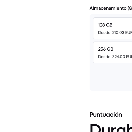
Almacenamiento (G
128 GB
Desde: 210.03 EU
256 GB
Desde: 324.00 EU
Puntuación
Durab