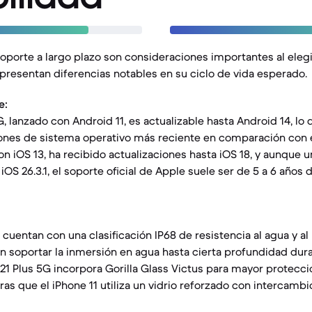
 soporte a largo plazo son consideraciones importantes al eleg
resentan diferencias notables en su ciclo de vida esperado.
e:
G, lanzado con Android 11, es actualizable hasta Android 14, lo 
iones de sistema operativo más reciente en comparación con el
con iOS 13, ha recibido actualizaciones hasta iOS 18, y aunque
OS 26.3.1, el soporte oficial de Apple suele ser de 5 a 6 años
uentan con una clasificación IP68 de resistencia al agua y al 
n soportar la inmersión en agua hasta cierta profundidad du
S21 Plus 5G incorpora Gorilla Glass Victus para mayor protecció
ras que el iPhone 11 utiliza un vidrio reforzado con intercambio