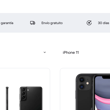
 garantía
Envío gratuito
30 días
iPhone 11