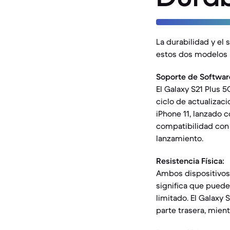
La durabilidad y el
estos dos modelos p
Soporte de Softwar
El Galaxy S21 Plus 5
ciclo de actualizac
iPhone 11, lanzado 
compatibilidad con i
lanzamiento.
Resistencia Física:
Ambos dispositivos c
significa que puede
limitado. El Galaxy 
parte trasera, mient