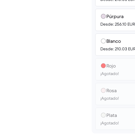
Púrpura
Desde: 256.10 EUR
Blanco
Desde: 210.03 EU
Rojo
¡Agotado!
Rosa
¡Agotado!
Plata
¡Agotado!