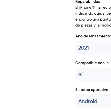
Reparabilidad:
El iPhone 11 ha reci
indicando que, si b
encontró una puntua
de piezas y la faci
Año de lanzamient
2021
Compatible con la ú
Sí
Sistema operativo
Android