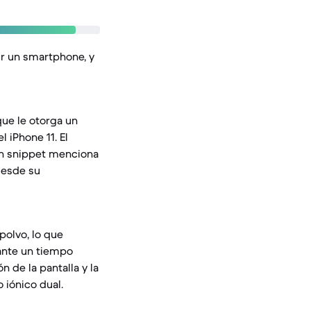
ir un smartphone, y
que le otorga un
 iPhone 11. El
 un snippet menciona
 desde su
polvo, lo que
rante un tiempo
n de la pantalla y la
 iónico dual.