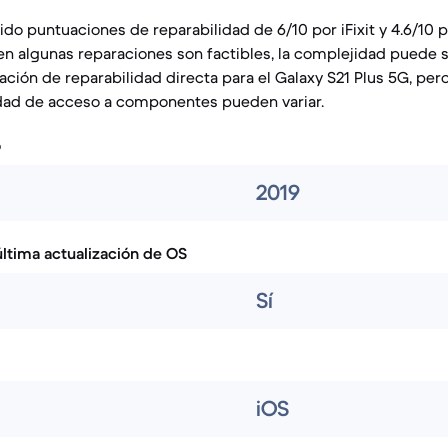
bido puntuaciones de reparabilidad de 6/10 por iFixit y 4.6/10 
ien algunas reparaciones son factibles, la complejidad puede s
ción de reparabilidad directa para el Galaxy S21 Plus 5G, pero
lidad de acceso a componentes pueden variar.
o
2019
ltima actualización de OS
Sí
iOS