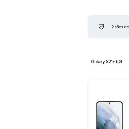
2 años de
Galaxy S21+ 5G