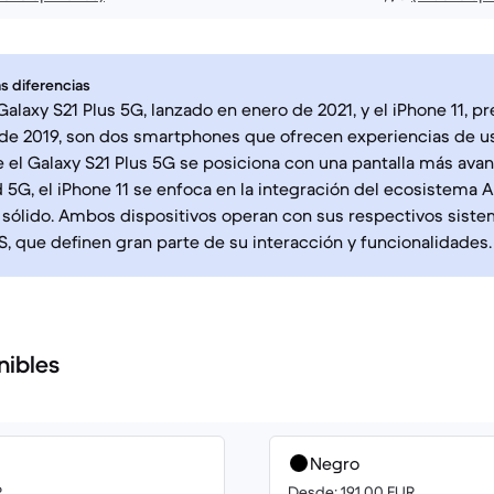
s diferencias
alaxy S21 Plus 5G, lanzado en enero de 2021, y el iPhone 11, p
e 2019, son dos smartphones que ofrecen experiencias de usu
 el Galaxy S21 Plus 5G se posiciona con una pantalla más ava
 5G, el iPhone 11 se enfoca en la integración del ecosistema 
sólido. Ambos dispositivos operan con sus respectivos siste
S, que definen gran parte de su interacción y funcionalidades.
nibles
Negro
R
Desde: 191.00 EUR