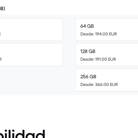
B)
64 GB
R
Desde: 194.00 EUR
128 GB
R
Desde: 191.00 EUR
256 GB
Desde: 366.00 EUR
ilidad