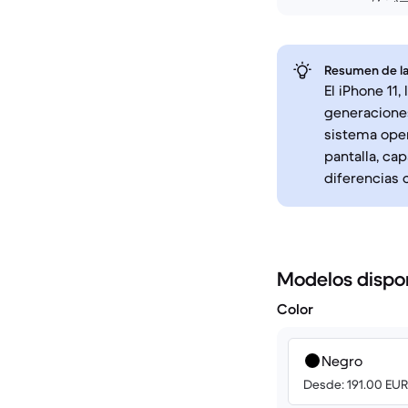
Resumen de la
El iPhone 11
generacione
sistema oper
pantalla, ca
diferencias 
Modelos dispo
Color
Negro
Desde: 191.00 EUR