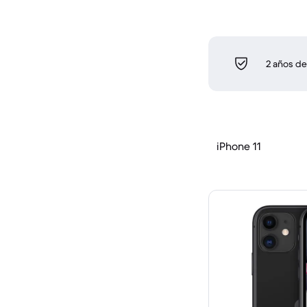
2 años de
iPhone 11