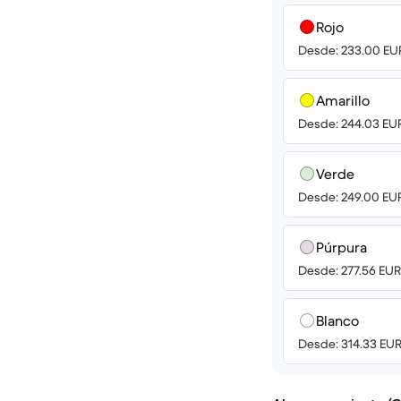
Rojo
Desde: 233.00 EU
Amarillo
Desde: 244.03 EU
Verde
Desde: 249.00 EU
Púrpura
Desde: 277.56 EUR
Blanco
Desde: 314.33 EU