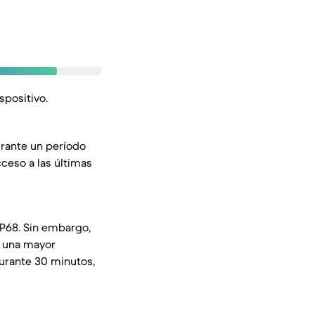
spositivo.
urante un período
ceso a las últimas
IP68. Sin embargo,
re una mayor
durante 30 minutos,