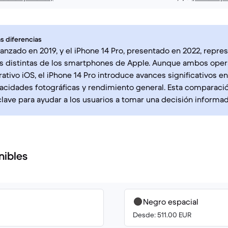
s diferencias
, lanzado en 2019, y el iPhone 14 Pro, presentado en 2022, repr
s distintas de los smartphones de Apple. Aunque ambos opera
ativo iOS, el iPhone 14 Pro introduce avances significativos e
pacidades fotográficas y rendimiento general. Esta comparación
clave para ayudar a los usuarios a tomar una decisión informad
nibles
Negro espacial
Desde: 511.00 EUR