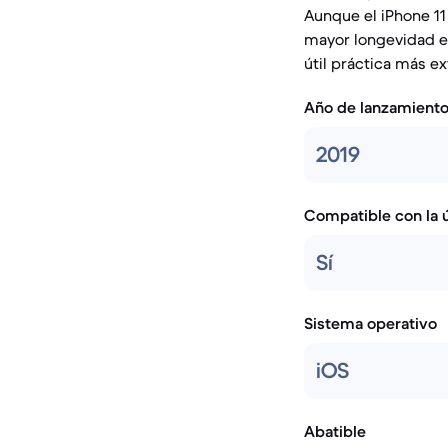
Aunque el iPhone 11 
mayor longevidad en
útil práctica más e
Año de lanzamient
2019
Compatible con la ú
Sí
Sistema operativo
iOS
Abatible