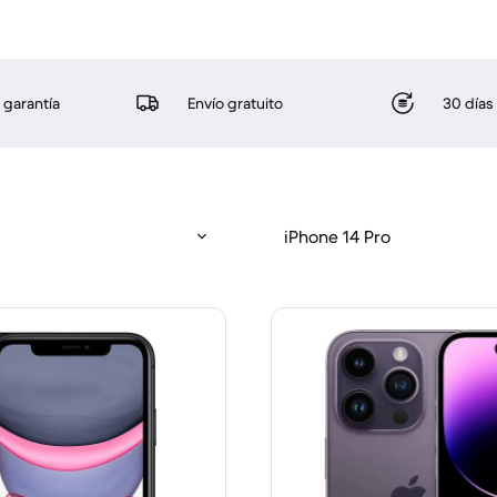
 garantía
Envío gratuito
30 días
iPhone 14 Pro