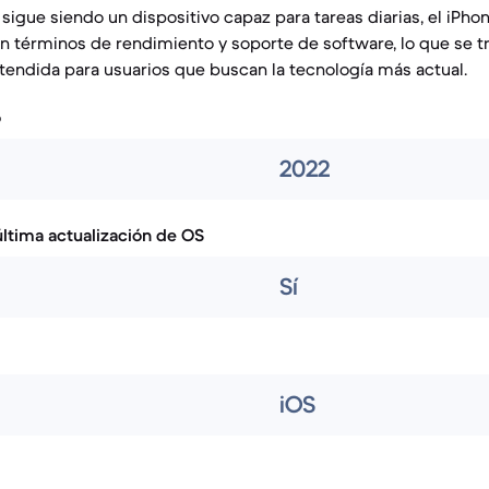
sigue siendo un dispositivo capaz para tareas diarias, el iPho
 términos de rendimiento y soporte de software, lo que se t
xtendida para usuarios que buscan la tecnología más actual.
o
2022
ltima actualización de OS
Sí
iOS