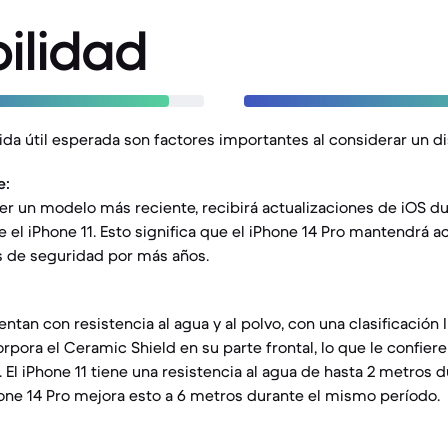
ilidad
vida útil esperada son factores importantes al considerar un di
e:
l ser un modelo más reciente, recibirá actualizaciones de iOS d
el iPhone 11. Esto significa que el iPhone 14 Pro mantendrá ac
s de seguridad por más años.
an con resistencia al agua y al polvo, con una clasificación 
orpora el Ceramic Shield en su parte frontal, lo que le confie
. El iPhone 11 tiene una resistencia al agua de hasta 2 metros 
one 14 Pro mejora esto a 6 metros durante el mismo período.