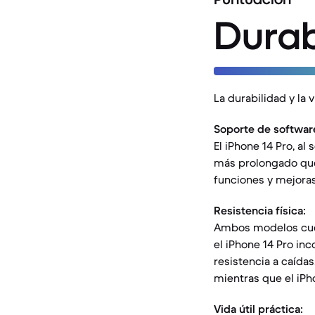
Durab
La durabilidad y la 
Soporte de softwar
El iPhone 14 Pro, a
más prolongado que 
funciones y mejora
Resistencia física:
Ambos modelos cuent
el iPhone 14 Pro inc
resistencia a caídas
mientras que el iPh
Vida útil práctica: