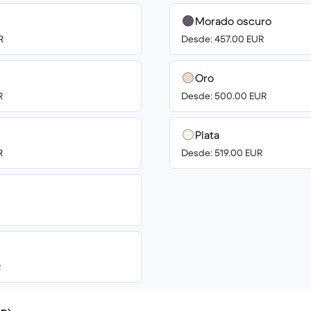
Morado oscuro
R
Desde: 457.00 EUR
Oro
R
Desde: 500.00 EUR
Plata
R
Desde: 519.00 EUR
R