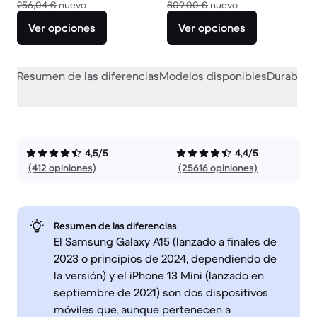
El dispositivo nuevo vale 256,04 €
El dispositivo nue
256,04 €
nuevo
809,00 €
nuevo
Ver opciones
Ver opciones
Resumen de las diferencias
Modelos disponibles
Durabilid
4,5/5
4,4/5
(412 opiniones)
(25616 opiniones)
Resumen de las diferencias
El Samsung Galaxy A15 (lanzado a finales de
2023 o principios de 2024, dependiendo de
la versión) y el iPhone 13 Mini (lanzado en
septiembre de 2021) son dos dispositivos
móviles que, aunque pertenecen a