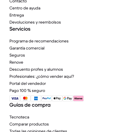
Contacto
Centro de ayuda
Entrega
Devoluciones y reembolsos
Servicios
Programa de recomendaciones
Garantía comercial
Seguros
Renove
Descuento profes y alumnos
Profesionales: ¿cómo vender aquí?
Portal del vendedor
Pago 100 % seguro
Guías de compra
Tecnoteca
Comparar productos
Todas las opiniones de clientes