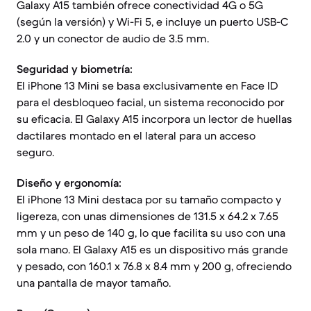
Galaxy A15 también ofrece conectividad 4G o 5G
(según la versión) y Wi-Fi 5, e incluye un puerto USB-C
2.0 y un conector de audio de 3.5 mm.
Seguridad y biometría:
El iPhone 13 Mini se basa exclusivamente en Face ID
para el desbloqueo facial, un sistema reconocido por
su eficacia. El Galaxy A15 incorpora un lector de huellas
dactilares montado en el lateral para un acceso
seguro.
Diseño y ergonomía:
El iPhone 13 Mini destaca por su tamaño compacto y
ligereza, con unas dimensiones de 131.5 x 64.2 x 7.65
mm y un peso de 140 g, lo que facilita su uso con una
sola mano. El Galaxy A15 es un dispositivo más grande
y pesado, con 160.1 x 76.8 x 8.4 mm y 200 g, ofreciendo
una pantalla de mayor tamaño.