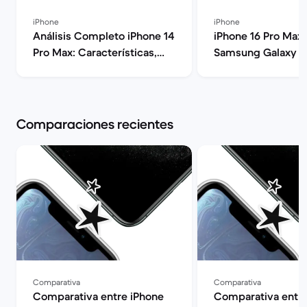
iPhone
iPhone
Análisis Completo iPhone 14
iPhone 16 Pro Max 
Pro Max: Características,
Samsung Galaxy S2
Rendimiento y Opinión |
Guía comparativa 
Back Market
Market
Comparaciones recientes
Comparativa
Comparativa
Comparativa entre iPhone
Comparativa entre