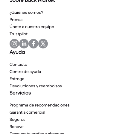
Sobre Back Market
¿Quiénes somos?
Prensa
Únete a nuestro equipo
Trustpilot
Ayuda
Contacto
Centro de ayuda
Entrega
Devoluciones y reembolsos
Servicios
Programa de recomendaciones
Garantía comercial
Seguros
Renove
Descuento profes y alumnos