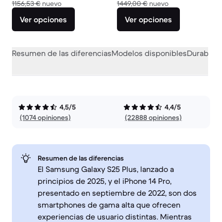
El dispositivo nuevo vale 1156,53 €
El dispositivo nu
1156,53 €
nuevo
1449,00 €
nuevo
Ver opciones
Ver opciones
Resumen de las diferencias
Modelos disponibles
Durabilid
4,5/5
4,4/5
(1074 opiniones)
(22888 opiniones)
Resumen de las diferencias
El Samsung Galaxy S25 Plus, lanzado a
principios de 2025, y el iPhone 14 Pro,
presentado en septiembre de 2022, son dos
smartphones de gama alta que ofrecen
experiencias de usuario distintas. Mientras