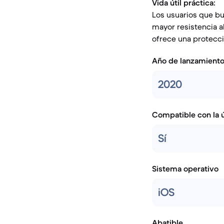
Vida útil práctica:
Los usuarios que b
mayor resistencia a
ofrece una protecci
Año de lanzamient
2020
Compatible con la ú
Sí
Sistema operativo
iOS
Abatible