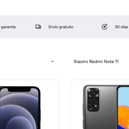
 garantía
Envío gratuito
30 días
Xiaomi Redmi Note 11