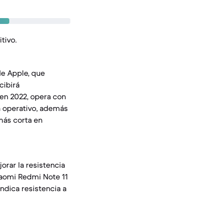
tivo.
de Apple, que
cibirá
 en 2022, opera con
a operativo, además
más corta en
orar la resistencia
Xiaomi Redmi Note 11
indica resistencia a