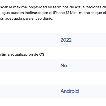
uscan la máxima longevidad en términos de actualizaciones d
l agua pueden inclinarse por el iPhone 12 Mini, mientras que e
ón adecuada para el uso diario.
o
2022
ltima actualización de OS
No
Android