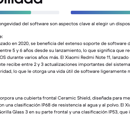
longevidad del software son aspectos clave al elegir un disposi
e:
lanzado en 2020, se beneficia del extenso soporte de software 
ntre 5 y 6 años desde su lanzamiento, lo que significa que re
iOS durante varios años más. El Xiaomi Redmi Note 11, lanzado
te recibe entre 2 y 3 actualizaciones importantes del sistem
idad, lo que le otorga una vida útil de software ligeramente 
corpora una cubierta frontal Ceramic Shield, diseñada para mej
on una clasificación IP68 de resistencia al agua y al polvo. El 
rilla Glass 3 en su parte frontal y una clasificación IP53, que 