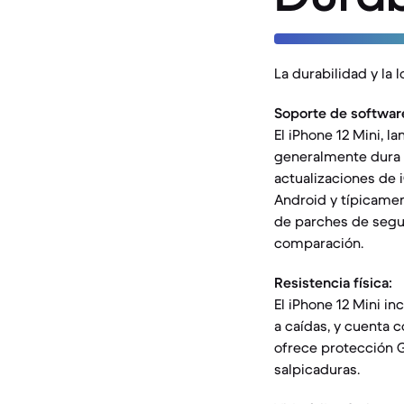
La durabilidad y la 
Soporte de softwar
El iPhone 12 Mini, 
generalmente dura e
actualizaciones de 
Android y típicamen
de parches de segur
comparación.
Resistencia física:
El iPhone 12 Mini in
a caídas, y cuenta c
ofrece protección Go
salpicaduras.