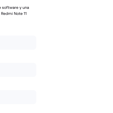
e software y una
l Redmi Note 11