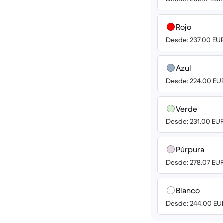
Rojo
Desde: 237.00 EU
Azul
Desde: 224.00 EU
Verde
Desde: 231.00 EU
Púrpura
Desde: 278.07 EU
Blanco
Desde: 244.00 EU