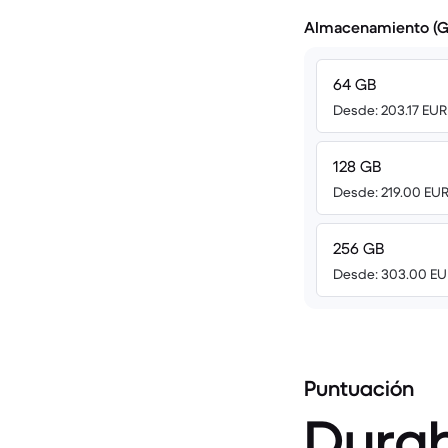
Almacenamiento (G
64 GB
Desde: 203.17 EUR
128 GB
Desde: 219.00 EU
256 GB
Desde: 303.00 EU
Puntuación
Durab