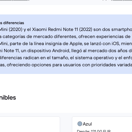
s diferencias
 Mini (2020) y el Xiaomi Redmi Note 11 (2022) son dos smartp
 categorías de mercado diferentes, ofrecen experiencias de u
Mini, parte de la línea insignia de Apple, se lanzó con iOS, mie
 Note 11, un dispositivo Android, llegó al mercado dos años 
diferencias radican en el tamaño, el sistema operativo y el en
cas, ofreciendo opciones para usuarios con prioridades variada
nibles
Azul
Desde: 121.00 EUR