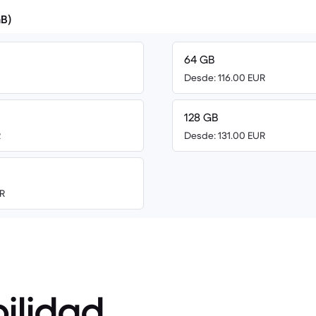
B)
64 GB
Desde: 116.00 EUR
128 GB
R
Desde: 131.00 EUR
R
ilidad