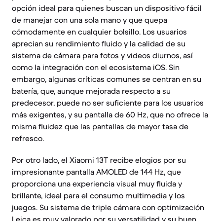
opción ideal para quienes buscan un dispositivo fácil
de manejar con una sola mano y que quepa
cómodamente en cualquier bolsillo. Los usuarios
aprecian su rendimiento fluido y la calidad de su
sistema de cámara para fotos y videos diurnos, así
como la integración con el ecosistema iOS. Sin
embargo, algunas críticas comunes se centran en su
batería, que, aunque mejorada respecto a su
predecesor, puede no ser suficiente para los usuarios
más exigentes, y su pantalla de 60 Hz, que no ofrece la
misma fluidez que las pantallas de mayor tasa de
refresco.
Por otro lado, el Xiaomi 13T recibe elogios por su
impresionante pantalla AMOLED de 144 Hz, que
proporciona una experiencia visual muy fluida y
brillante, ideal para el consumo multimedia y los
juegos. Su sistema de triple cámara con optimización
Leica es muy valorado por su versatilidad y su buen