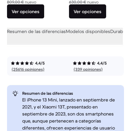
El dispositivo nuevo vale 809,00 €
El dispositivo nu
809,00 €
nuevo
630,00 €
nuevo
Ver opciones
Ver opciones
Resumen de las diferencias
Modelos disponibles
Durabilid
4,4/5
4,4/5
(25616 opiniones)
(339 opiniones)
Resumen de las diferencias
El iPhone 13 Mini, lanzado en septiembre de
2021, y el Xiaomi 13T, presentado en
septiembre de 2023, son dos smartphones
que, aunque pertenecen a categorías
diferentes, ofrecen experiencias de usuario