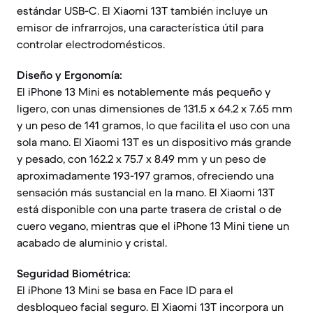
estándar USB-C. El Xiaomi 13T también incluye un
emisor de infrarrojos, una característica útil para
controlar electrodomésticos.
Diseño y Ergonomía:
El iPhone 13 Mini es notablemente más pequeño y
ligero, con unas dimensiones de 131.5 x 64.2 x 7.65 mm
y un peso de 141 gramos, lo que facilita el uso con una
sola mano. El Xiaomi 13T es un dispositivo más grande
y pesado, con 162.2 x 75.7 x 8.49 mm y un peso de
aproximadamente 193-197 gramos, ofreciendo una
sensación más sustancial en la mano. El Xiaomi 13T
está disponible con una parte trasera de cristal o de
cuero vegano, mientras que el iPhone 13 Mini tiene un
acabado de aluminio y cristal.
Seguridad Biométrica:
El iPhone 13 Mini se basa en Face ID para el
desbloqueo facial seguro. El Xiaomi 13T incorpora un