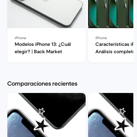
iPhone
iPhone
Modelos iPhone 13: ¿Cuál
Características iP
elegir? | Back Market
Análisis completo 
| Back Market
Comparaciones recientes