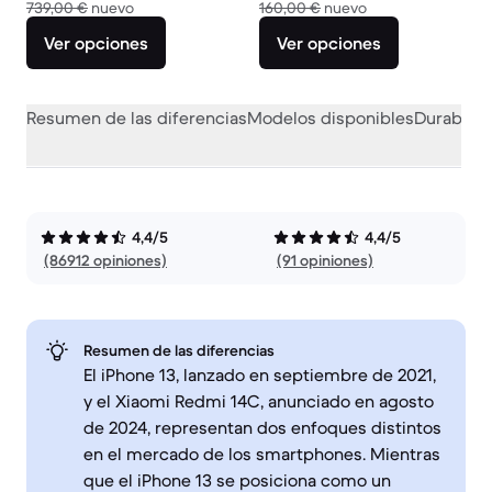
El dispositivo nuevo vale 739,00 €
El dispositivo nue
739,00 €
nuevo
160,00 €
nuevo
Ver opciones
Ver opciones
Resumen de las diferencias
Modelos disponibles
Durabilid
4,4/5
4,4/5
(86912 opiniones)
(91 opiniones)
Resumen de las diferencias
El iPhone 13, lanzado en septiembre de 2021,
y el Xiaomi Redmi 14C, anunciado en agosto
de 2024, representan dos enfoques distintos
en el mercado de los smartphones. Mientras
que el iPhone 13 se posiciona como un