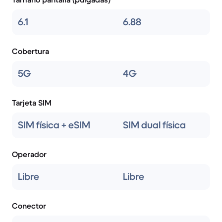
6.1
6.88
Cobertura
5G
4G
Tarjeta SIM
SIM física + eSIM
SIM dual física
Operador
Libre
Libre
Conector