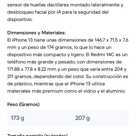
sensor de huellas dactilares montado lateralmente y
desbloqueo facial por IA para la seguridad del
dispositivo.
Dimensiones y Materiales:
El iPhone 13 tiene unas dimensiones de 146.7 x 71.5 x 7.6
mm y un peso de 174 gramos, lo que lo hace un
dispositivo más compacto y ligero. El Redmi 14C es un
teléfono más grande y pesado, con dimensiones de
171.88 x 77.8 x 8.22 mm y un peso que varía entre 204 y
211 gramos, dependiendo del color. Su construcción es
de plástico, mientras que el iPhone 13 utiliza
materiales más premium como el vidrio y el aluminio.
Peso (Gramos)
173 g
207 g
Tamaño pantalla (pulgadas)