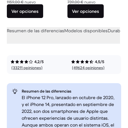
El dispositivo nuevo vale 1159,00 €
El dispositivo nue
1159,00 €
nuevo
739,00 €
nuevo
Ver opciones
Ver opciones
Resumen de las diferencias
Modelos disponibles
Durabilid
4,2/5
4,5/5
(33211 opiniones)
(49624 opiniones)
Resumen de las diferencias
El iPhone 12 Pro, lanzado en octubre de 2020,
y el iPhone 14, presentado en septiembre de
2022, son dos smartphones de Apple que
ofrecen experiencias de usuario distintas.
Aunque ambos operan con el sistema iOS, el