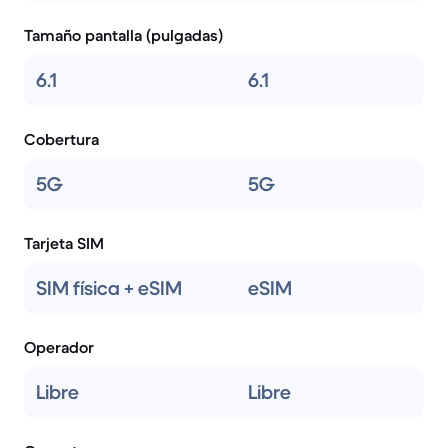
Tamaño pantalla (pulgadas)
6.1
6.1
Cobertura
5G
5G
Tarjeta SIM
SIM física + eSIM
eSIM
Operador
Libre
Libre